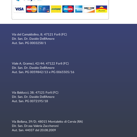
Via del Camaldolino, 8; 47121 Forlì (FC)
Dir. San. Dr. Davide Dell'Amore
Aut. San. PG 0003258/1
Viale A. Gramsci, 42/44; 47122 Forlì (FC)
Dir. San. Dr. Davide Dell'Amore
Aut. San. PG 0059842/13 e PG 0065505/16
Via Balducci, 38; 47121 Forlì (FC)
Dir. San. Dr. Davide Dell'Amore
Aut. San. PG 0072195/18
Via Bollana, 39/D; 48015 Montaletto di Cervia (RA)
Dir. San. Dr.ssa Valeria Zaccheroni
Aut. San. 44037 del 20.08.2009