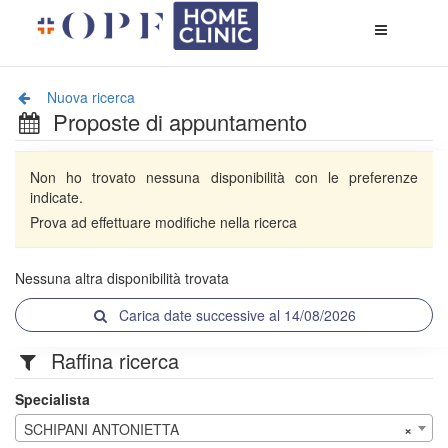
Apri
menù
di
naviga
Nuova ricerca
Proposte di appuntamento
Non ho trovato nessuna disponibilità con le preferenze
indicate.
Prova ad effettuare modifiche nella ricerca
Nessuna altra disponibilità trovata
Carica date successive al 14/08/2026
Raffina ricerca
Specialista
SCHIPANI ANTONIETTA
×