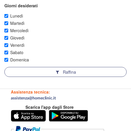
Giorni desiderati
Lunedì
Martedì
Mercoledì
Giovedì
Venerdì
Sabato
Domenica
Raffina
Assistenza tecnica:
assistenza@homeclinic.it
Scarica l'app dagli Store