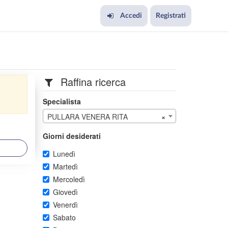
Accedi
Registrati
Raffina ricerca
Specialista
PULLARA VENERA RITA
×
Giorni desiderati
Lunedì
Martedì
Mercoledì
Giovedì
Venerdì
Sabato