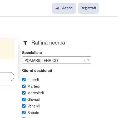
Accedi
Registrati
Raffina ricerca
Specialista
POMARICI ENRICO
×
Giorni desiderati
Lunedì
Martedì
Mercoledì
Giovedì
Venerdì
Sabato