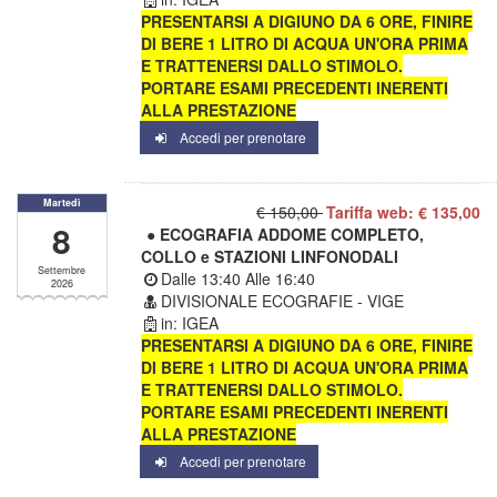
PRESENTARSI A DIGIUNO DA 6 ORE, FINIRE
DI BERE 1 LITRO DI ACQUA UN'ORA PRIMA
E TRATTENERSI DALLO STIMOLO.
PORTARE ESAMI PRECEDENTI INERENTI
ALLA PRESTAZIONE
Accedi per prenotare
Martedì
€ 150,00
Tariffa web: € 135,00
8
● ECOGRAFIA ADDOME COMPLETO,
COLLO e STAZIONI LINFONODALI
Settembre
Dalle
13:40
Alle
16:40
2026
DIVISIONALE ECOGRAFIE - VIGE
in: IGEA
PRESENTARSI A DIGIUNO DA 6 ORE, FINIRE
DI BERE 1 LITRO DI ACQUA UN'ORA PRIMA
E TRATTENERSI DALLO STIMOLO.
PORTARE ESAMI PRECEDENTI INERENTI
ALLA PRESTAZIONE
Accedi per prenotare