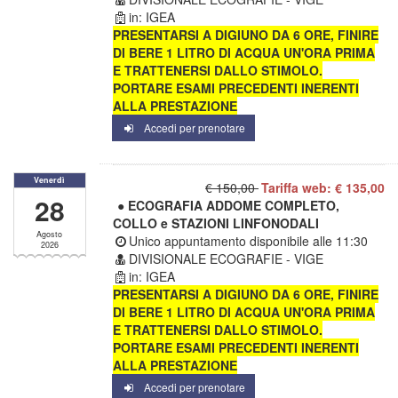
in: IGEA
PRESENTARSI A DIGIUNO DA 6 ORE, FINIRE
DI BERE 1 LITRO DI ACQUA UN'ORA PRIMA
E TRATTENERSI DALLO STIMOLO.
PORTARE ESAMI PRECEDENTI INERENTI
ALLA PRESTAZIONE
Accedi per prenotare
Venerdì
€ 150,00
Tariffa web: € 135,00
28
● ECOGRAFIA ADDOME COMPLETO,
COLLO e STAZIONI LINFONODALI
Agosto
Unico appuntamento disponibile alle
11:30
2026
DIVISIONALE ECOGRAFIE - VIGE
in: IGEA
PRESENTARSI A DIGIUNO DA 6 ORE, FINIRE
DI BERE 1 LITRO DI ACQUA UN'ORA PRIMA
E TRATTENERSI DALLO STIMOLO.
PORTARE ESAMI PRECEDENTI INERENTI
ALLA PRESTAZIONE
Accedi per prenotare