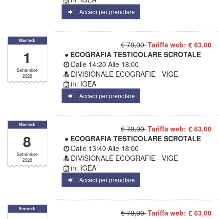
Accedi per prenotare
Martedì
€ 70,00
Tariffa web: € 63,00
1
● ECOGRAFIA TESTICOLARE SCROTALE
Dalle
14:20
Alle
18:00
Settembre
DIVISIONALE ECOGRAFIE - VIGE
2026
in: IGEA
Accedi per prenotare
Martedì
€ 70,00
Tariffa web: € 63,00
8
● ECOGRAFIA TESTICOLARE SCROTALE
Dalle
13:40
Alle
18:00
Settembre
DIVISIONALE ECOGRAFIE - VIGE
2026
in: IGEA
Accedi per prenotare
Venerdì
€ 70,00
Tariffa web: € 63,00