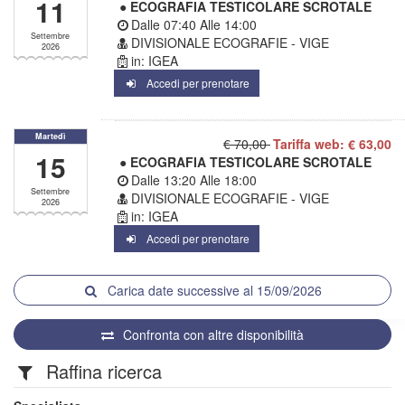
11
● ECOGRAFIA TESTICOLARE SCROTALE
Dalle
07:40
Alle
14:00
Settembre
DIVISIONALE ECOGRAFIE - VIGE
2026
in: IGEA
Accedi per prenotare
Martedì
€ 70,00
Tariffa web: € 63,00
15
● ECOGRAFIA TESTICOLARE SCROTALE
Dalle
13:20
Alle
18:00
Settembre
DIVISIONALE ECOGRAFIE - VIGE
2026
in: IGEA
Accedi per prenotare
Carica date successive al 15/09/2026
Confronta con altre disponibilità
Raffina ricerca