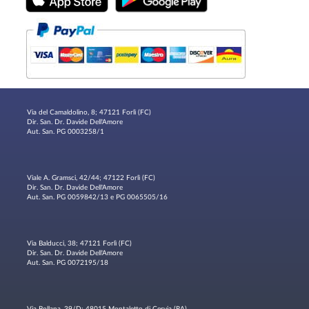
Via del Camaldolino, 8; 47121 Forlì (FC)
Dir. San. Dr. Davide Dell'Amore
Aut. San. PG 0003258/1
Viale A. Gramsci, 42/44; 47122 Forlì (FC)
Dir. San. Dr. Davide Dell'Amore
Aut. San. PG 0059842/13 e PG 0065505/16
Via Balducci, 38; 47121 Forlì (FC)
Dir. San. Dr. Davide Dell'Amore
Aut. San. PG 0072195/18