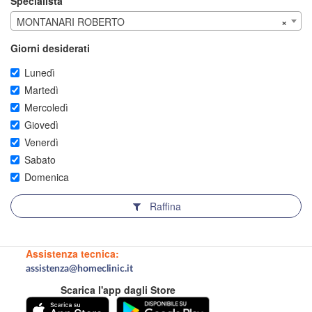
Specialista
MONTANARI ROBERTO
×
Giorni desiderati
Lunedì
Martedì
Mercoledì
Giovedì
Venerdì
Sabato
Domenica
Raffina
Assistenza tecnica:
assistenza@homeclinic.it
Scarica l'app dagli Store