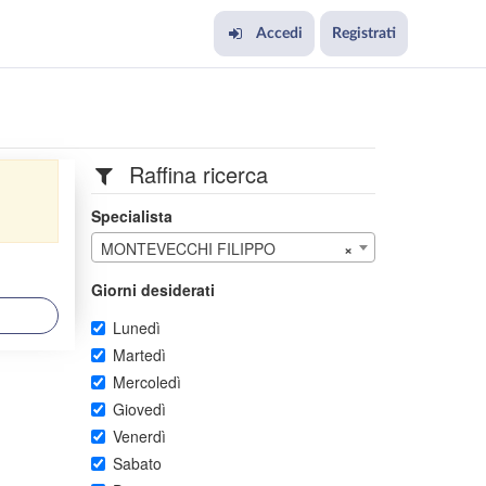
Accedi
Registrati
Raffina ricerca
Specialista
MONTEVECCHI FILIPPO
×
Giorni desiderati
Lunedì
Martedì
Mercoledì
Giovedì
Venerdì
Sabato