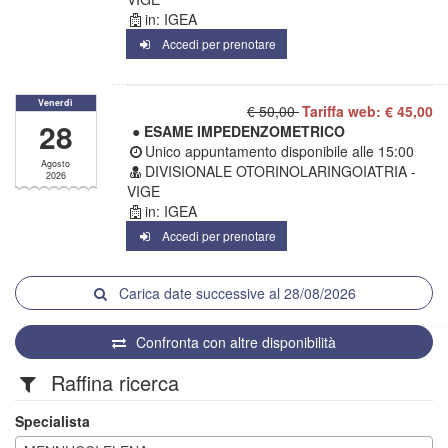
in: IGEA
Accedi per prenotare
Venerdì
€ 50,00
Tariffa web: € 45,00
28
● ESAME IMPEDENZOMETRICO
Unico appuntamento disponibile alle
15:00
Agosto
DIVISIONALE OTORINOLARINGOIATRIA -
2026
VIGE
in: IGEA
Accedi per prenotare
Carica date successive al 28/08/2026
Confronta con altre disponibilità
Raffina ricerca
Specialista