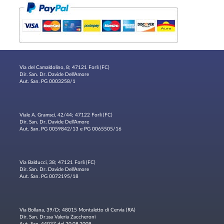
Via del Camaldolino, 8; 47121 Forlì (FC)
Dir. San. Dr. Davide Dell'Amore
Aut. San. PG 0003258/1
Viale A. Gramsci, 42/44; 47122 Forlì (FC)
Dir. San. Dr. Davide Dell'Amore
Aut. San. PG 0059842/13 e PG 0065505/16
Via Balducci, 38; 47121 Forlì (FC)
Dir. San. Dr. Davide Dell'Amore
Aut. San. PG 0072195/18
Via Bollana, 39/D; 48015 Montaletto di Cervia (RA)
Dir. San. Dr.ssa Valeria Zaccheroni