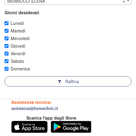
MENNUCCI ELENA
×
Giorni desiderati
Lunedì
Martedì
Mercoledì
Giovedì
Venerdì
Sabato
Domenica
Raffina
Assistenza tecnica:
assistenza@homeclinic.it
Scarica l'app dagli Store