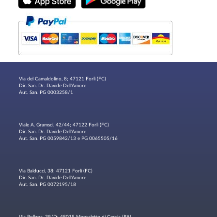
Via del Camaldolino, 8; 47121 Forlì (FC)
Dir. San. Dr. Davide Dell'Amore
Aut. San. PG 0003258/1
Viale A. Gramsci, 42/44; 47122 Forlì (FC)
Dir. San. Dr. Davide Dell'Amore
Aut. San. PG 0059842/13 e PG 0065505/16
Via Balducci, 38; 47121 Forlì (FC)
Dir. San. Dr. Davide Dell'Amore
Aut. San. PG 0072195/18