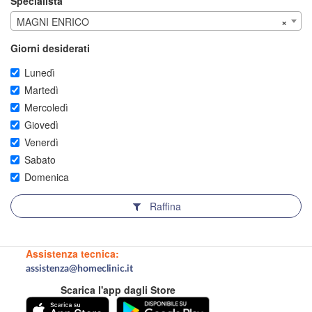
Specialista
MAGNI ENRICO
×
Giorni desiderati
Lunedì
Martedì
Mercoledì
Giovedì
Venerdì
Sabato
Domenica
Raffina
Assistenza tecnica:
assistenza@homeclinic.it
Scarica l'app dagli Store