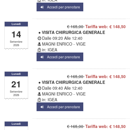
Accedi per prenotare
Lunedì
€ 165,00
Tariffa web: € 148,50
14
● VISITA CHIRURGICA GENERALE
Dalle
09:20
Alle
12:40
Settembre
MAGNI ENRICO - VIGE
2026
in: IGEA
Accedi per prenotare
Lunedì
€ 165,00
Tariffa web: € 148,50
21
● VISITA CHIRURGICA GENERALE
Dalle
09:40
Alle
12:40
Settembre
MAGNI ENRICO - VIGE
2026
in: IGEA
Accedi per prenotare
Lunedì
€ 165,00
Tariffa web: € 148,50