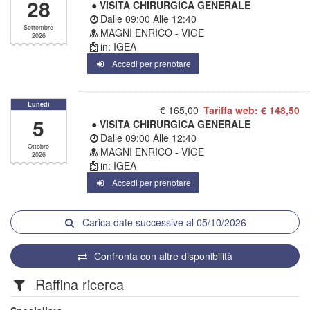
28
● VISITA CHIRURGICA GENERALE
Dalle
09:00
Alle
12:40
Settembre
MAGNI ENRICO - VIGE
2026
in: IGEA
Accedi per prenotare
Lunedì
€ 165,00
Tariffa web: € 148,50
5
● VISITA CHIRURGICA GENERALE
Dalle
09:00
Alle
12:40
Ottobre
MAGNI ENRICO - VIGE
2026
in: IGEA
Accedi per prenotare
Carica date successive al 05/10/2026
Confronta con altre disponibilità
Raffina ricerca