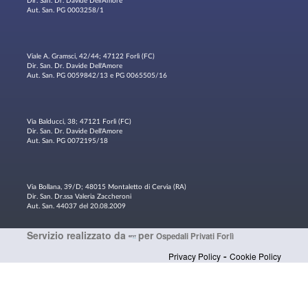
Dir. San. Dr. Davide Dell'Amore
Aut. San. PG 0003258/1
Viale A. Gramsci, 42/44; 47122 Forlì (FC)
Dir. San. Dr. Davide Dell'Amore
Aut. San. PG 0059842/13 e PG 0065505/16
Via Balducci, 38; 47121 Forlì (FC)
Dir. San. Dr. Davide Dell'Amore
Aut. San. PG 0072195/18
Via Bollana, 39/D; 48015 Montaletto di Cervia (RA)
Dir. San. Dr.ssa Valeria Zaccheroni
Aut. San. 44037 del 20.08.2009
Servizio realizzato da
per
Ospedali Privati Forlì
-
Privacy Policy
Cookie Policy