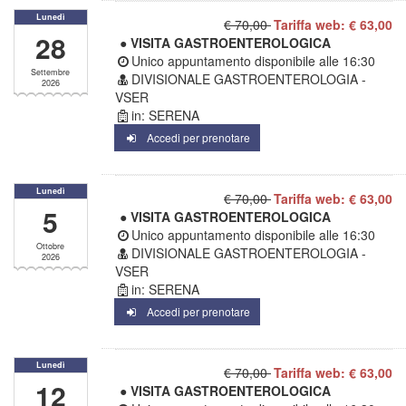
Lunedì
€ 70,00
Tariffa web: € 63,00
28
● VISITA GASTROENTEROLOGICA
Unico appuntamento disponibile alle
16:30
Settembre
DIVISIONALE GASTROENTEROLOGIA -
2026
VSER
in: SERENA
Accedi per prenotare
Lunedì
€ 70,00
Tariffa web: € 63,00
5
● VISITA GASTROENTEROLOGICA
Unico appuntamento disponibile alle
16:30
Ottobre
DIVISIONALE GASTROENTEROLOGIA -
2026
VSER
in: SERENA
Accedi per prenotare
Lunedì
€ 70,00
Tariffa web: € 63,00
12
● VISITA GASTROENTEROLOGICA