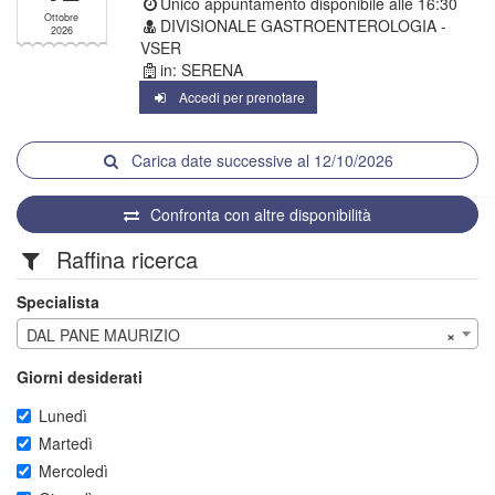
Unico appuntamento disponibile alle
16:30
Ottobre
DIVISIONALE GASTROENTEROLOGIA -
2026
VSER
in: SERENA
Accedi per prenotare
Carica date successive al 12/10/2026
Confronta con altre disponibilità
Raffina ricerca
Specialista
DAL PANE MAURIZIO
×
Giorni desiderati
Lunedì
Martedì
Mercoledì