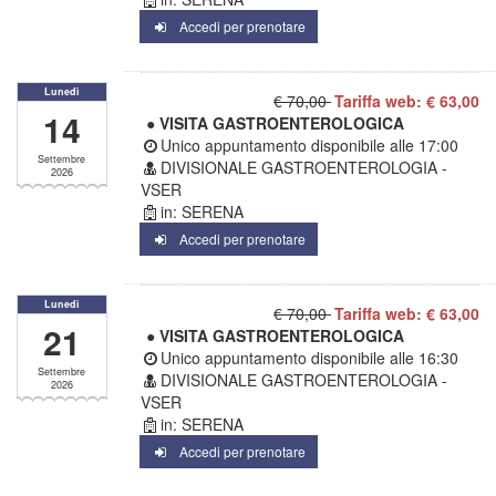
Accedi per prenotare
Lunedì
€ 70,00
Tariffa web: € 63,00
14
● VISITA GASTROENTEROLOGICA
Unico appuntamento disponibile alle
17:00
Settembre
DIVISIONALE GASTROENTEROLOGIA -
2026
VSER
in: SERENA
Accedi per prenotare
Lunedì
€ 70,00
Tariffa web: € 63,00
21
● VISITA GASTROENTEROLOGICA
Unico appuntamento disponibile alle
16:30
Settembre
DIVISIONALE GASTROENTEROLOGIA -
2026
VSER
in: SERENA
Accedi per prenotare