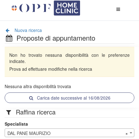
Apri
menù
di
naviga
Nuova ricerca
Proposte di appuntamento
Non ho trovato nessuna disponibilità con le preferenze
indicate.
Prova ad effettuare modifiche nella ricerca
Nessuna altra disponibilità trovata
Carica date successive al 16/08/2026
Raffina ricerca
Specialista
DAL PANE MAURIZIO
×