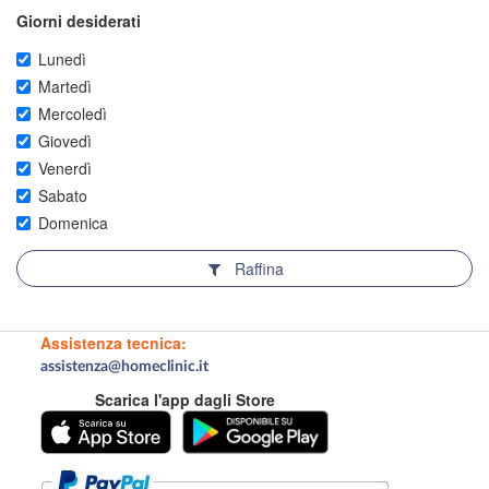
Giorni desiderati
Lunedì
Martedì
Mercoledì
Giovedì
Venerdì
Sabato
Domenica
Raffina
Assistenza tecnica:
assistenza@homeclinic.it
Scarica l'app dagli Store