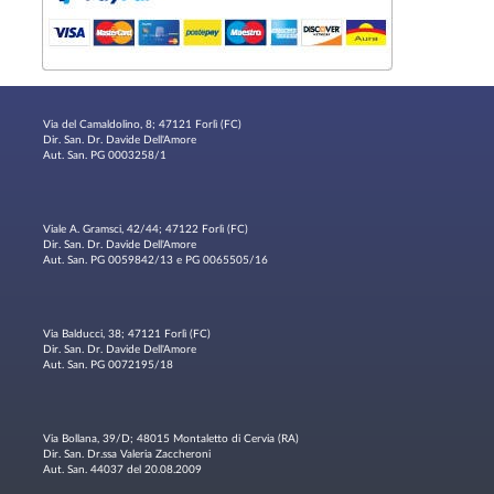
Via del Camaldolino, 8; 47121 Forlì (FC)
Dir. San. Dr. Davide Dell'Amore
Aut. San. PG 0003258/1
Viale A. Gramsci, 42/44; 47122 Forlì (FC)
Dir. San. Dr. Davide Dell'Amore
Aut. San. PG 0059842/13 e PG 0065505/16
Via Balducci, 38; 47121 Forlì (FC)
Dir. San. Dr. Davide Dell'Amore
Aut. San. PG 0072195/18
Via Bollana, 39/D; 48015 Montaletto di Cervia (RA)
Dir. San. Dr.ssa Valeria Zaccheroni
Aut. San. 44037 del 20.08.2009