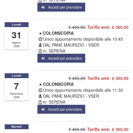
Accedi per prenotare
Lunedì
€ 400,00
Tariffa web: € 360,00
31
● COLONSCOPIA
Unico appuntamento disponibile alle
10:45
Agosto
DAL PANE MAURIZIO - VSER
2026
in: SERENA
Accedi per prenotare
Lunedì
€ 400,00
Tariffa web: € 360,00
7
● COLONSCOPIA
Unico appuntamento disponibile alle
11:30
Settembre
DAL PANE MAURIZIO - VSER
2026
in: SERENA
Accedi per prenotare
Martedì
€ 400,00
Tariffa web: € 360,00