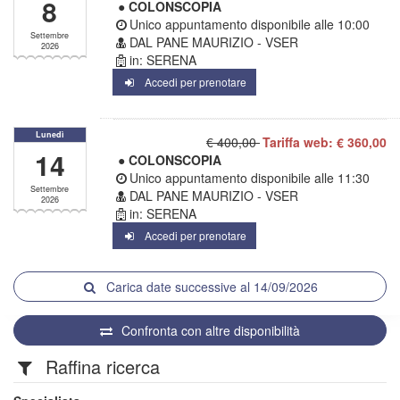
8
● COLONSCOPIA
Unico appuntamento disponibile alle
10:00
Settembre
DAL PANE MAURIZIO - VSER
2026
in: SERENA
Accedi per prenotare
Lunedì
€ 400,00
Tariffa web: € 360,00
14
● COLONSCOPIA
Unico appuntamento disponibile alle
11:30
Settembre
DAL PANE MAURIZIO - VSER
2026
in: SERENA
Accedi per prenotare
Carica date successive al 14/09/2026
Confronta con altre disponibilità
Raffina ricerca