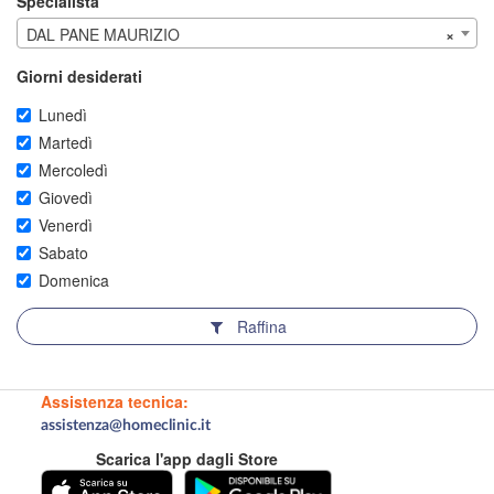
Specialista
DAL PANE MAURIZIO
×
Giorni desiderati
Lunedì
Martedì
Mercoledì
Giovedì
Venerdì
Sabato
Domenica
Raffina
Assistenza tecnica:
assistenza@homeclinic.it
Scarica l'app dagli Store