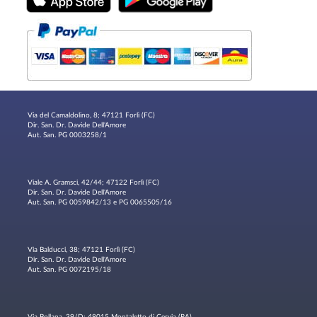
Via del Camaldolino, 8; 47121 Forlì (FC)
Dir. San. Dr. Davide Dell'Amore
Aut. San. PG 0003258/1
Viale A. Gramsci, 42/44; 47122 Forlì (FC)
Dir. San. Dr. Davide Dell'Amore
Aut. San. PG 0059842/13 e PG 0065505/16
Via Balducci, 38; 47121 Forlì (FC)
Dir. San. Dr. Davide Dell'Amore
Aut. San. PG 0072195/18