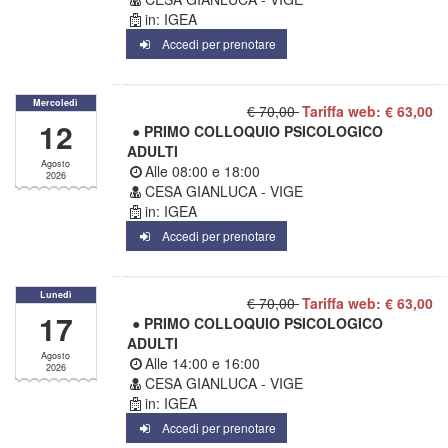
in: IGEA
Accedi per prenotare
Mercoledì
€ 70,00
Tariffa web: € 63,00
12
● PRIMO COLLOQUIO PSICOLOGICO
ADULTI
Agosto
Alle
08:00
e
18:00
2026
CESA GIANLUCA - VIGE
in: IGEA
Accedi per prenotare
Lunedì
€ 70,00
Tariffa web: € 63,00
17
● PRIMO COLLOQUIO PSICOLOGICO
ADULTI
Agosto
Alle
14:00
e
16:00
2026
CESA GIANLUCA - VIGE
in: IGEA
Accedi per prenotare