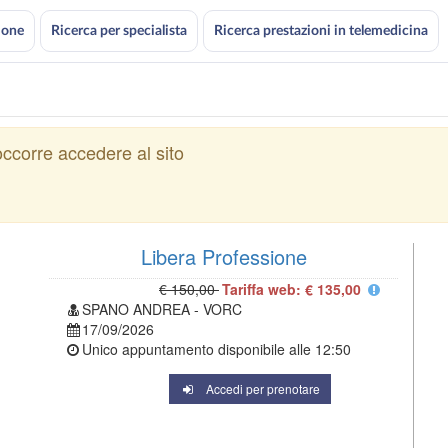
ione
Ricerca per specialista
Ricerca prestazioni in telemedicina
ccorre accedere al sito
Libera Professione
€ 150,00
Tariffa web: € 135,00
SPANO ANDREA - VORC
17/09/2026
Unico appuntamento disponibile alle
12:50
Accedi per prenotare