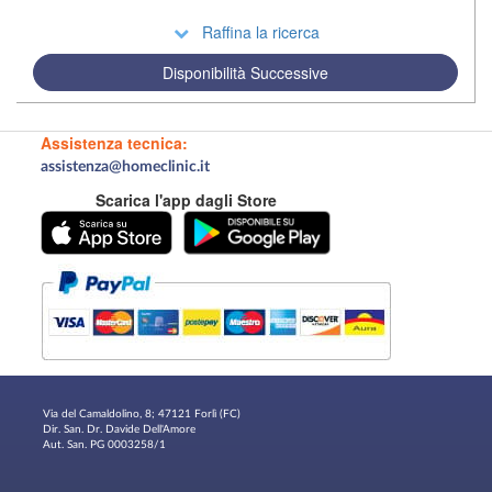
Raffina la ricerca
Disponibilità Successive
Assistenza tecnica:
assistenza@homeclinic.it
Scarica l'app dagli Store
Via del Camaldolino, 8; 47121 Forlì (FC)
Dir. San. Dr. Davide Dell'Amore
Aut. San. PG 0003258/1