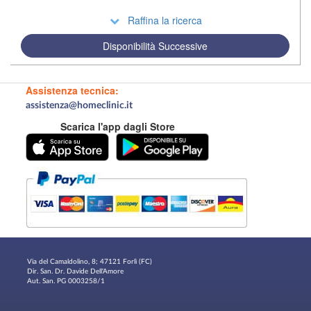
Raffina la ricerca
Disponibilità Successive
Assistenza tecnica:
assistenza@homeclinic.it
Scarica l'app dagli Store
Via del Camaldolino, 8; 47121 Forlì (FC)
Dir. San. Dr. Davide Dell'Amore
Aut. San. PG 0003258/1