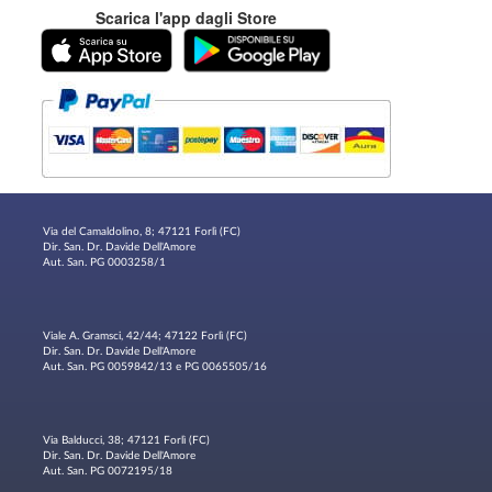
Scarica l'app dagli Store
Via del Camaldolino, 8; 47121 Forlì (FC)
Dir. San. Dr. Davide Dell'Amore
Aut. San. PG 0003258/1
Viale A. Gramsci, 42/44; 47122 Forlì (FC)
Dir. San. Dr. Davide Dell'Amore
Aut. San. PG 0059842/13 e PG 0065505/16
Via Balducci, 38; 47121 Forlì (FC)
Dir. San. Dr. Davide Dell'Amore
Aut. San. PG 0072195/18