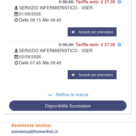
€ 30,00
Tariffa web: € 27,00
SERVIZIO INFERMIERISTICO - VSER
01/09/2026
Dalle
08:15
Alle
09:45
Accedi per prenotare
€ 30,00
Tariffa web: € 27,00
SERVIZIO INFERMIERISTICO - VSER
02/09/2026
Dalle
07:45
Alle
09:45
Accedi per prenotare
Raffina la ricerca
Disponibilità Successive
Assistenza tecnica:
assistenza@homeclinic.it