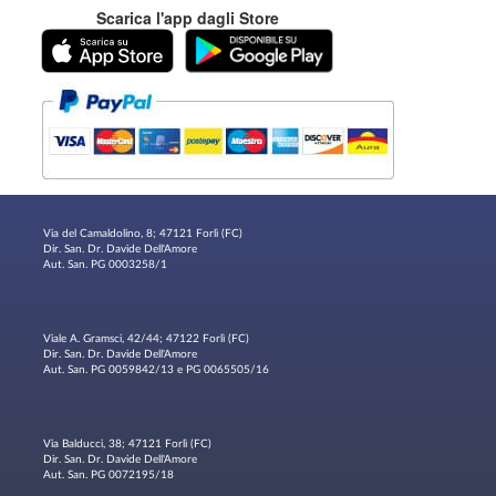
Scarica l'app dagli Store
Via del Camaldolino, 8; 47121 Forlì (FC)
Dir. San. Dr. Davide Dell'Amore
Aut. San. PG 0003258/1
Viale A. Gramsci, 42/44; 47122 Forlì (FC)
Dir. San. Dr. Davide Dell'Amore
Aut. San. PG 0059842/13 e PG 0065505/16
Via Balducci, 38; 47121 Forlì (FC)
Dir. San. Dr. Davide Dell'Amore
Aut. San. PG 0072195/18