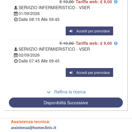
€ 10,00
Tariffa web: € 9,00
SERVIZIO INFERMIERISTICO - VSER
01/09/2026
Dalle
08:15
Alle
09:45
Accedi per prenotare
€ 10,00
Tariffa web: € 9,00
SERVIZIO INFERMIERISTICO - VSER
02/09/2026
Dalle
07:45
Alle
09:45
Accedi per prenotare
Raffina la ricerca
Disponibilità Successive
Assistenza tecnica:
assistenza@homeclinic.it