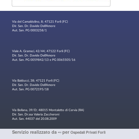
Via del Camaldolino, 8; 47121 Forlì (FC)
Dir. San. Dr. Davide Dell'Amore
Aut. San. PG 0003258/1
Viale A. Gramsci, 42/44; 47122 Forlì (FC)
Dir. San. Dr. Davide Dell'Amore
Aut. San. PG 0059842/13 e PG 0065505/16
Via Balducci, 38; 47121 Forlì (FC)
Dir. San. Dr. Davide Dell'Amore
Aut. San. PG 0072195/18
Via Bollana, 39/D; 48015 Montaletto di Cervia (RA)
Dir. San. Dr.ssa Valeria Zaccheroni
Aut. San. 44037 del 20.08.2009
Servizio realizzato da
per
Ospedali Privati Forlì