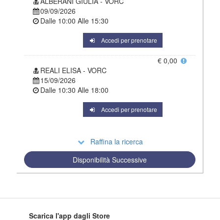
ALBERANI GIULIA - VORC
09/09/2026
Dalle
10:00
Alle
15:30
Accedi per prenotare
€ 0,00
REALI ELISA - VORC
15/09/2026
Dalle
10:30
Alle
18:00
Accedi per prenotare
Raffina la ricerca
Disponibilità Successive
Scarica l'app dagli Store