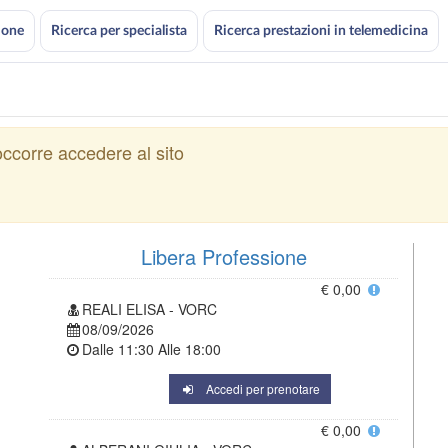
ione
Ricerca per specialista
Ricerca prestazioni in telemedicina
ccorre accedere al sito
Libera Professione
€ 0,00
REALI ELISA - VORC
08/09/2026
Dalle
11:30
Alle
18:00
Accedi per prenotare
€ 0,00