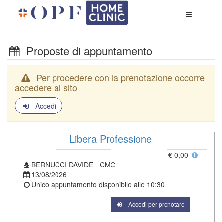
Apri
menù
di
naviga
Proposte di appuntamento
Per procedere con la prenotazione occorre
accedere al sito
Accedi
Libera Professione
€ 0,00
BERNUCCI DAVIDE - CMC
13/08/2026
Unico appuntamento disponibile alle
10:30
Accedi per prenotare