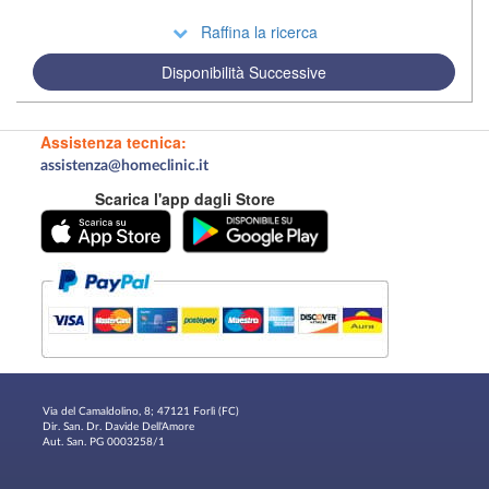
Raffina la ricerca
Disponibilità Successive
Assistenza tecnica:
assistenza@homeclinic.it
Scarica l'app dagli Store
Via del Camaldolino, 8; 47121 Forlì (FC)
Dir. San. Dr. Davide Dell'Amore
Aut. San. PG 0003258/1