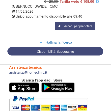
€ 120,00
Tariffa web: € 108,00
BERNUCCI DAVIDE - CMC
14/08/2026
Unico appuntamento disponibile alle
09:40
Accedi per prenotare
Raffina la ricerca
Disponibilità Successive
Assistenza tecnica:
assistenza@homeclinic.it
Scarica l'app dagli Store