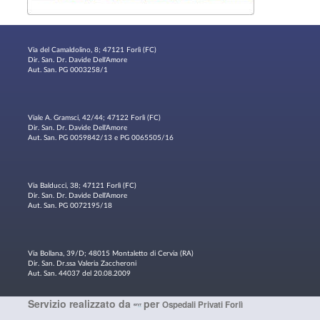
Via del Camaldolino, 8; 47121 Forlì (FC)
Dir. San. Dr. Davide Dell'Amore
Aut. San. PG 0003258/1
Viale A. Gramsci, 42/44; 47122 Forlì (FC)
Dir. San. Dr. Davide Dell'Amore
Aut. San. PG 0059842/13 e PG 0065505/16
Via Balducci, 38; 47121 Forlì (FC)
Dir. San. Dr. Davide Dell'Amore
Aut. San. PG 0072195/18
Via Bollana, 39/D; 48015 Montaletto di Cervia (RA)
Dir. San. Dr.ssa Valeria Zaccheroni
Aut. San. 44037 del 20.08.2009
Servizio realizzato da
per
Ospedali Privati Forlì