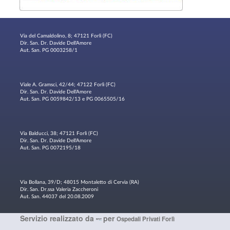
Via del Camaldolino, 8; 47121 Forlì (FC)
Dir. San. Dr. Davide Dell'Amore
Aut. San. PG 0003258/1
Viale A. Gramsci, 42/44; 47122 Forlì (FC)
Dir. San. Dr. Davide Dell'Amore
Aut. San. PG 0059842/13 e PG 0065505/16
Via Balducci, 38; 47121 Forlì (FC)
Dir. San. Dr. Davide Dell'Amore
Aut. San. PG 0072195/18
Via Bollana, 39/D; 48015 Montaletto di Cervia (RA)
Dir. San. Dr.ssa Valeria Zaccheroni
Aut. San. 44037 del 20.08.2009
Servizio realizzato da
per
Ospedali Privati Forlì