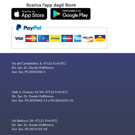
Scarica l'app dagli Store
Via del Camaldolino, 8; 47121 Forlì (FC)
Dir. San. Dr. Davide Dell'Amore
Aut. San. PG 0003258/1
Viale A. Gramsci, 42/44; 47122 Forlì (FC)
Dir. San. Dr. Davide Dell'Amore
Aut. San. PG 0059842/13 e PG 0065505/16
Via Balducci, 38; 47121 Forlì (FC)
Dir. San. Dr. Davide Dell'Amore
Aut. San. PG 0072195/18