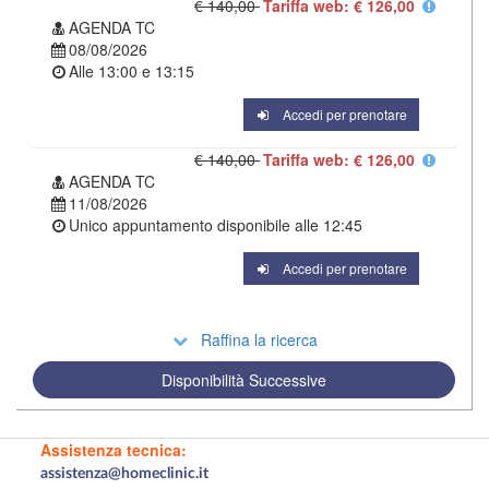
€ 140,00
Tariffa web: € 126,00
AGENDA TC
08/08/2026
Alle
13:00
e
13:15
Accedi per prenotare
€ 140,00
Tariffa web: € 126,00
AGENDA TC
11/08/2026
Unico appuntamento disponibile alle
12:45
Accedi per prenotare
Raffina la ricerca
Disponibilità Successive
Assistenza tecnica:
assistenza@homeclinic.it