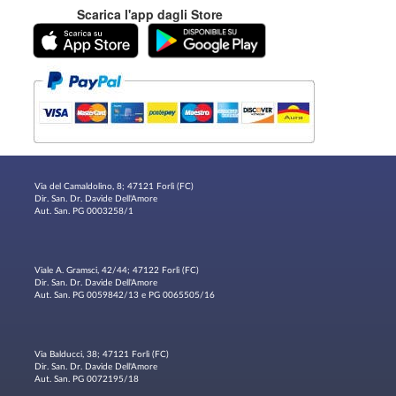
Scarica l'app dagli Store
Via del Camaldolino, 8; 47121 Forlì (FC)
Dir. San. Dr. Davide Dell'Amore
Aut. San. PG 0003258/1
Viale A. Gramsci, 42/44; 47122 Forlì (FC)
Dir. San. Dr. Davide Dell'Amore
Aut. San. PG 0059842/13 e PG 0065505/16
Via Balducci, 38; 47121 Forlì (FC)
Dir. San. Dr. Davide Dell'Amore
Aut. San. PG 0072195/18