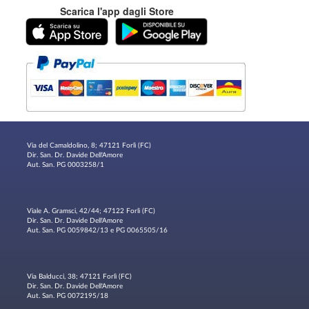
Scarica l'app dagli Store
Via del Camaldolino, 8; 47121 Forlì (FC)
Dir. San. Dr. Davide Dell'Amore
Aut. San. PG 0003258/1
Viale A. Gramsci, 42/44; 47122 Forlì (FC)
Dir. San. Dr. Davide Dell'Amore
Aut. San. PG 0059842/13 e PG 0065505/16
Via Balducci, 38; 47121 Forlì (FC)
Dir. San. Dr. Davide Dell'Amore
Aut. San. PG 0072195/18