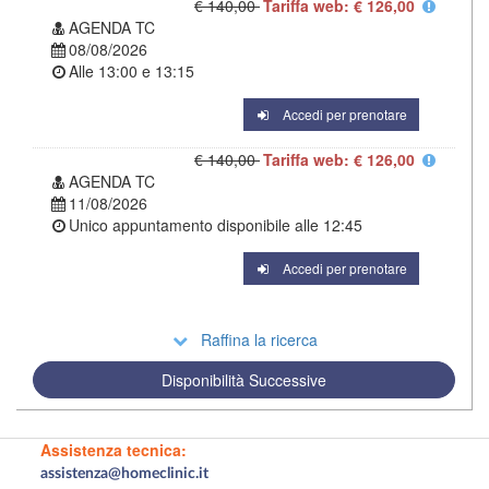
€ 140,00
Tariffa web: € 126,00
AGENDA TC
08/08/2026
Alle
13:00
e
13:15
Accedi per prenotare
€ 140,00
Tariffa web: € 126,00
AGENDA TC
11/08/2026
Unico appuntamento disponibile alle
12:45
Accedi per prenotare
Raffina la ricerca
Disponibilità Successive
Assistenza tecnica:
assistenza@homeclinic.it