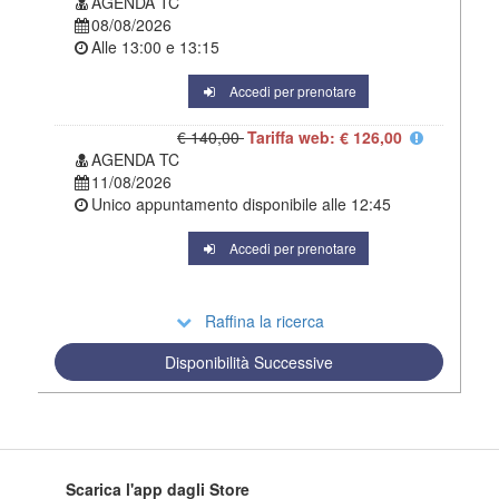
AGENDA TC
08/08/2026
Alle
13:00
e
13:15
Accedi per prenotare
€ 140,00
Tariffa web: € 126,00
AGENDA TC
11/08/2026
Unico appuntamento disponibile alle
12:45
Accedi per prenotare
Raffina la ricerca
Disponibilità Successive
Scarica l'app dagli Store