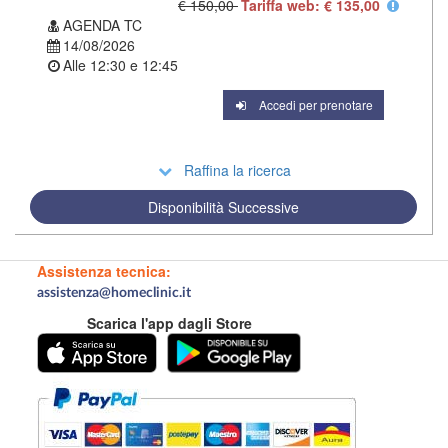
€ 150,00
Tariffa web: € 135,00
AGENDA TC
14/08/2026
Alle
12:30
e
12:45
Accedi per prenotare
Raffina la ricerca
Disponibilità Successive
Assistenza tecnica:
assistenza@homeclinic.it
Scarica l'app dagli Store