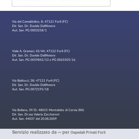
Via del Camaldolino, 8; 47121 Forlì (FC)
Dir. San. Dr. Davide Dell'Amore
Aut. San. PG 0003258/1
Viale A. Gramsci, 42/44; 47122 Forlì (FC)
Dir. San. Dr. Davide Dell'Amore
Aut. San. PG 0059842/13 e PG 0065505/16
Via Balducci, 38; 47121 Forlì (FC)
Dir. San. Dr. Davide Dell'Amore
Aut. San. PG 0072195/18
Via Bollana, 39/D; 48015 Montaletto di Cervia (RA)
Dir. San. Dr.ssa Valeria Zaccheroni
Aut. San. 44037 del 20.08.2009
Servizio realizzato da
per
Ospedali Privati Forlì