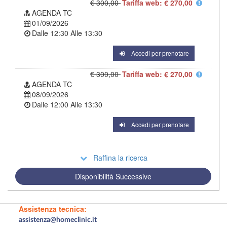
€ 300,00
Tariffa web: € 270,00
AGENDA TC
01/09/2026
Dalle
12:30
Alle
13:30
Accedi per prenotare
€ 300,00
Tariffa web: € 270,00
AGENDA TC
08/09/2026
Dalle
12:00
Alle
13:30
Accedi per prenotare
Raffina la ricerca
Disponibilità Successive
Assistenza tecnica:
assistenza@homeclinic.it