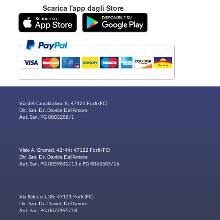
Scarica l'app dagli Store
Via del Camaldolino, 8; 47121 Forlì (FC)
Dir. San. Dr. Davide Dell'Amore
Aut. San. PG 0003258/1
Viale A. Gramsci, 42/44; 47122 Forlì (FC)
Dir. San. Dr. Davide Dell'Amore
Aut. San. PG 0059842/13 e PG 0065505/16
Via Balducci, 38; 47121 Forlì (FC)
Dir. San. Dr. Davide Dell'Amore
Aut. San. PG 0072195/18