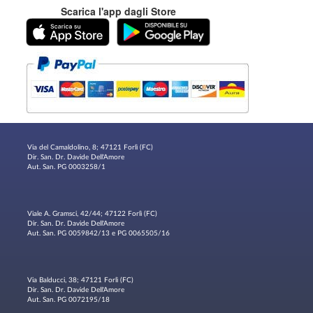
Scarica l'app dagli Store
Via del Camaldolino, 8; 47121 Forlì (FC)
Dir. San. Dr. Davide Dell'Amore
Aut. San. PG 0003258/1
Viale A. Gramsci, 42/44; 47122 Forlì (FC)
Dir. San. Dr. Davide Dell'Amore
Aut. San. PG 0059842/13 e PG 0065505/16
Via Balducci, 38; 47121 Forlì (FC)
Dir. San. Dr. Davide Dell'Amore
Aut. San. PG 0072195/18