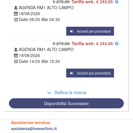
€ 270,00
Tariffa web: € 243,00
AGENDA RM1 ALTO CAMPO
18/08/2026
Dalle
08:00
Alle
09:30
Accedi per prenotare
€ 270,00
Tariffa web: € 243,00
AGENDA RM1 ALTO CAMPO
19/08/2026
Dalle
14:00
Alle
15:30
Accedi per prenotare
Raffina la ricerca
Disponibilità Successive
Assistenza tecnica:
assistenza@homeclinic.it