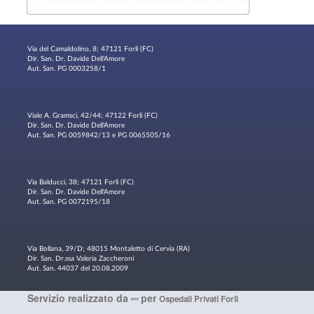
Via del Camaldolino, 8; 47121 Forlì (FC)
Dir. San. Dr. Davide Dell'Amore
Aut. San. PG 0003258/1
Viale A. Gramsci, 42/44; 47122 Forlì (FC)
Dir. San. Dr. Davide Dell'Amore
Aut. San. PG 0059842/13 e PG 0065505/16
Via Balducci, 38; 47121 Forlì (FC)
Dir. San. Dr. Davide Dell'Amore
Aut. San. PG 0072195/18
Via Bollana, 39/D; 48015 Montaletto di Cervia (RA)
Dir. San. Dr.ssa Valeria Zaccheroni
Aut. San. 44037 del 20.08.2009
Servizio realizzato da
per
Ospedali Privati Forlì