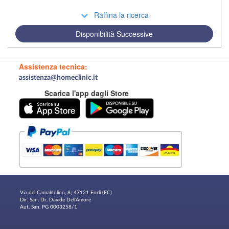
Raffina la ricerca
Disponibilità Successive
Assistenza tecnica:
assistenza@homeclinic.it
Scarica l'app dagli Store
Via del Camaldolino, 8; 47121 Forlì (FC)
Dir. San. Dr. Davide Dell'Amore
Aut. San. PG 0003258/1