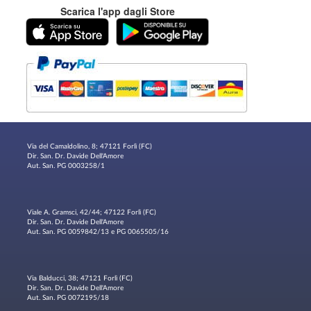
Scarica l'app dagli Store
Via del Camaldolino, 8; 47121 Forlì (FC)
Dir. San. Dr. Davide Dell'Amore
Aut. San. PG 0003258/1
Viale A. Gramsci, 42/44; 47122 Forlì (FC)
Dir. San. Dr. Davide Dell'Amore
Aut. San. PG 0059842/13 e PG 0065505/16
Via Balducci, 38; 47121 Forlì (FC)
Dir. San. Dr. Davide Dell'Amore
Aut. San. PG 0072195/18