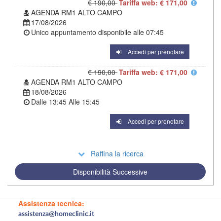
€ 190,00
Tariffa web: € 171,00
AGENDA RM1 ALTO CAMPO
17/08/2026
Unico appuntamento disponibile alle
07:45
Accedi per prenotare
€ 190,00
Tariffa web: € 171,00
AGENDA RM1 ALTO CAMPO
18/08/2026
Dalle
13:45
Alle
15:45
Accedi per prenotare
Raffina la ricerca
Disponibilità Successive
Assistenza tecnica:
assistenza@homeclinic.it