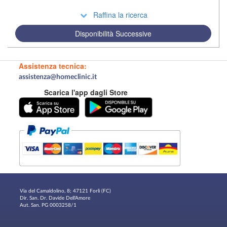
Raffina la ricerca
Disponibilità Successive
Assistenza tecnica:
assistenza@homeclinic.it
Scarica l'app dagli Store
Via del Camaldolino, 8; 47121 Forlì (FC)
Dir. San. Dr. Davide Dell'Amore
Aut. San. PG 0003258/1