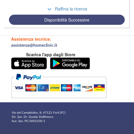
Raffina la ricerca
Disponibilità Successive
Assistenza tecnica:
assistenza@homeclinic.it
Scarica l'app dagli Store
Via del Camaldolino, 8; 47121 Forlì (FC)
Dir. San. Dr. Davide Dell'Amore
Aut. San. PG 0003258/1