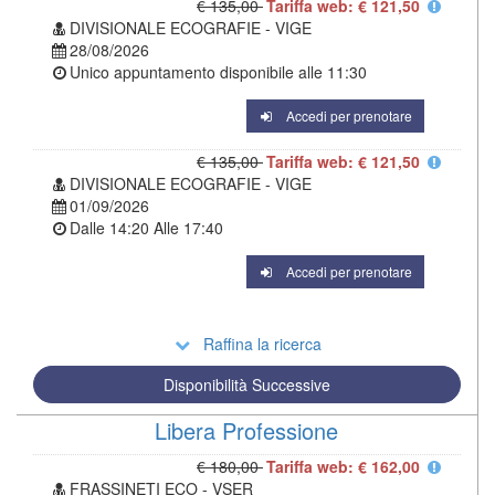
€ 135,00
Tariffa web: € 121,50
DIVISIONALE ECOGRAFIE - VIGE
28/08/2026
Unico appuntamento disponibile alle
11:30
Accedi per prenotare
€ 135,00
Tariffa web: € 121,50
DIVISIONALE ECOGRAFIE - VIGE
01/09/2026
Dalle
14:20
Alle
17:40
Accedi per prenotare
Raffina la ricerca
Disponibilità Successive
Libera Professione
€ 180,00
Tariffa web: € 162,00
FRASSINETI ECO - VSER