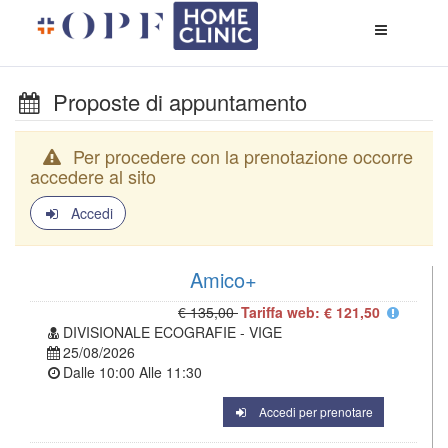
Apri
menù
di
naviga
Proposte di appuntamento
Per procedere con la prenotazione occorre
accedere al sito
Accedi
Amico+
€ 135,00
Tariffa web: € 121,50
DIVISIONALE ECOGRAFIE - VIGE
25/08/2026
Dalle
10:00
Alle
11:30
Accedi per prenotare