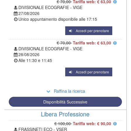
€ 70,00
Tariffa web: € 63,00
DIVISIONALE ECOGRAFIE - VIGE
27/08/2026
Unico appuntamento disponibile alle
17:15
Accedi per prenotare
€ 70,00
Tariffa web: € 63,00
DIVISIONALE ECOGRAFIE - VIGE
28/08/2026
Alle
11:30
e
11:45
Accedi per prenotare
Raffina la ricerca
Disponibilità Successive
Libera Professione
€ 100,00
Tariffa web: € 90,00
FRASSINETI ECO - VSER