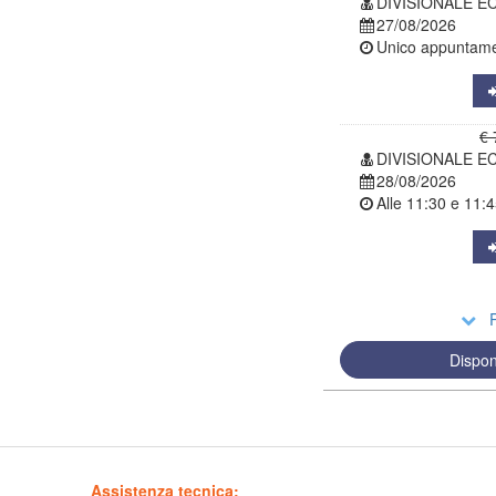
DIVISIONALE E
27/08/2026
Unico appuntamen
€ 
DIVISIONALE E
28/08/2026
Alle
11:30
e
11:4
R
Dispon
Assistenza tecnica: