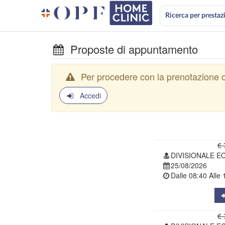
Ricerca per prestaz
Proposte di appuntamento
Per procedere con la prenotazione o
Accedi
€ 
DIVISIONALE E
25/08/2026
Dalle
08:40
Alle
€ 