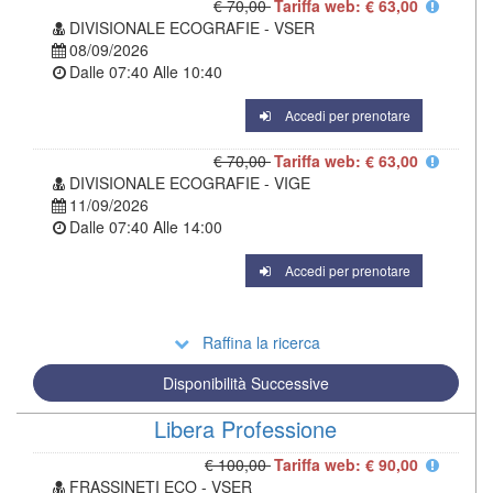
€ 70,00
Tariffa web: € 63,00
DIVISIONALE ECOGRAFIE - VSER
08/09/2026
Dalle
07:40
Alle
10:40
Accedi per prenotare
€ 70,00
Tariffa web: € 63,00
DIVISIONALE ECOGRAFIE - VIGE
11/09/2026
Dalle
07:40
Alle
14:00
Accedi per prenotare
Raffina la ricerca
Disponibilità Successive
Libera Professione
€ 100,00
Tariffa web: € 90,00
FRASSINETI ECO - VSER