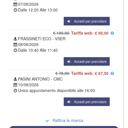
07/08/2026
Dalle
12:20
Alle
13:00
Accedi per prenotare
€ 100,00
Tariffa web: € 90,00
FRASSINETI ECO - VSER
08/08/2026
Dalle
10:40
Alle
11:40
Accedi per prenotare
€ 75,00
Tariffa web: € 67,50
PASINI ANTONIO - CMC
10/08/2026
Unico appuntamento disponibile alle
16:00
Accedi per prenotare
Raffina la ricerca