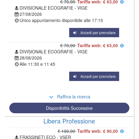
€ 70,00
Tariffa web: € 63,00
DIVISIONALE ECOGRAFIE - VIGE
27/08/2026
Unico appuntamento disponibile alle
17:15
Accedi per prenotare
€ 70,00
Tariffa web: € 63,00
DIVISIONALE ECOGRAFIE - VIGE
28/08/2026
Alle
11:30
e
11:45
Accedi per prenotare
Raffina la ricerca
Disponibilità Successive
Libera Professione
€ 100,00
Tariffa web: € 90,00
FRASSINETI ECO - VSER