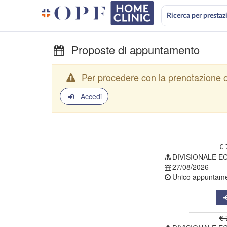
Ricerca per prestaz
Proposte di appuntamento
Per procedere con la prenotazione o
Accedi
€ 
DIVISIONALE E
27/08/2026
Unico appuntamen
€ 