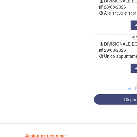
DIVISIONALE E
28/08/2026
Alle
11:30
e
11:4
€ 
DIVISIONALE E
29/08/2026
Unico appuntamen
R
Dispon
Assistenza tecnica: