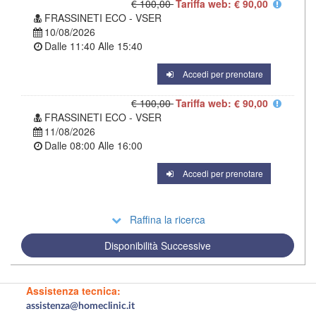
€ 100,00
Tariffa web: € 90,00
FRASSINETI ECO - VSER
10/08/2026
Dalle
11:40
Alle
15:40
Accedi per prenotare
€ 100,00
Tariffa web: € 90,00
FRASSINETI ECO - VSER
11/08/2026
Dalle
08:00
Alle
16:00
Accedi per prenotare
Raffina la ricerca
Disponibilità Successive
Assistenza tecnica:
assistenza@homeclinic.it