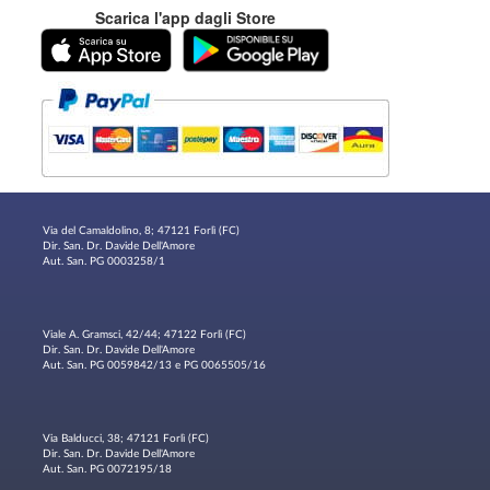
Scarica l'app dagli Store
Via del Camaldolino, 8; 47121 Forlì (FC)
Dir. San. Dr. Davide Dell'Amore
Aut. San. PG 0003258/1
Viale A. Gramsci, 42/44; 47122 Forlì (FC)
Dir. San. Dr. Davide Dell'Amore
Aut. San. PG 0059842/13 e PG 0065505/16
Via Balducci, 38; 47121 Forlì (FC)
Dir. San. Dr. Davide Dell'Amore
Aut. San. PG 0072195/18