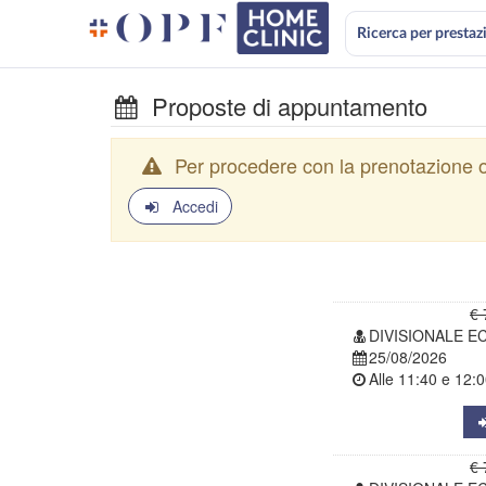
Ricerca per prestaz
Proposte di appuntamento
Per procedere con la prenotazione o
Accedi
€ 
DIVISIONALE E
25/08/2026
Alle
11:40
e
12:0
€ 