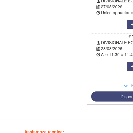
DIVISIONALE E
27/08/2026
Unico appuntamen
€ 
DIVISIONALE E
28/08/2026
Alle
11:30
e
11:4
R
Dispon
Assistenza tecnica: