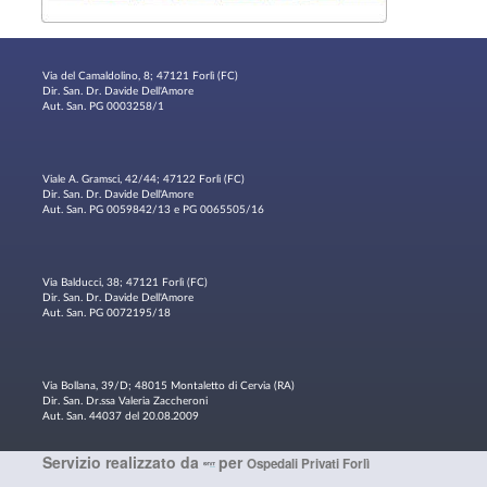
Via del Camaldolino, 8; 47121 Forlì (FC)
Dir. San. Dr. Davide Dell'Amore
Aut. San. PG 0003258/1
Viale A. Gramsci, 42/44; 47122 Forlì (FC)
Dir. San. Dr. Davide Dell'Amore
Aut. San. PG 0059842/13 e PG 0065505/16
Via Balducci, 38; 47121 Forlì (FC)
Dir. San. Dr. Davide Dell'Amore
Aut. San. PG 0072195/18
Via Bollana, 39/D; 48015 Montaletto di Cervia (RA)
Dir. San. Dr.ssa Valeria Zaccheroni
Aut. San. 44037 del 20.08.2009
Servizio realizzato da
per
Ospedali Privati Forlì