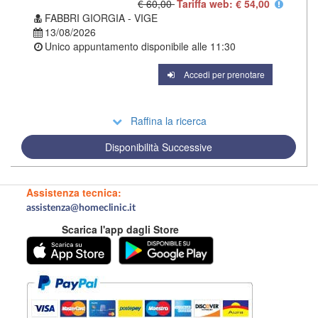
€ 60,00
Tariffa web: € 54,00
FABBRI GIORGIA - VIGE
13/08/2026
Unico appuntamento disponibile alle
11:30
Accedi per prenotare
Raffina la ricerca
Disponibilità Successive
Assistenza tecnica:
assistenza@homeclinic.it
Scarica l'app dagli Store