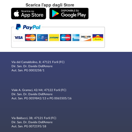
Scarica l'app dagli Store
Via del Camaldolino, 8; 47121 Forlì (FC)
Dir. San. Dr. Davide Dell'Amore
Aut. San. PG 0003258/1
Viale A. Gramsci, 42/44; 47122 Forlì (FC)
Dir. San. Dr. Davide Dell'Amore
Aut. San. PG 0059842/13 e PG 0065505/16
Via Balducci, 38; 47121 Forlì (FC)
Dir. San. Dr. Davide Dell'Amore
Aut. San. PG 0072195/18