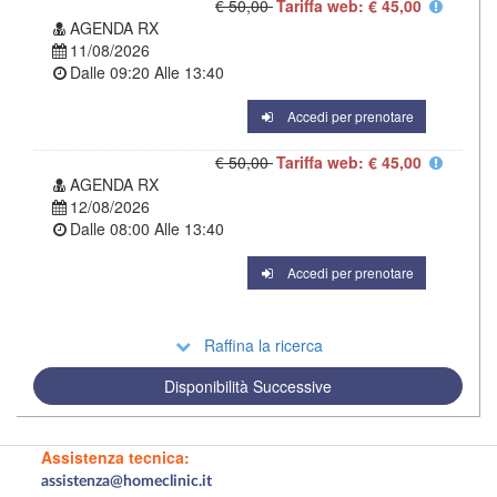
€ 50,00
Tariffa web: € 45,00
AGENDA RX
11/08/2026
Dalle
09:20
Alle
13:40
Accedi per prenotare
€ 50,00
Tariffa web: € 45,00
AGENDA RX
12/08/2026
Dalle
08:00
Alle
13:40
Accedi per prenotare
Raffina la ricerca
Disponibilità Successive
Assistenza tecnica:
assistenza@homeclinic.it