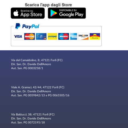
Scarica l'app dagli Store
Via del Camaldolino, 8; 47121 Forlì (FC)
Dir. San. Dr. Davide Dell'Amore
Aut. San. PG 0003258/1
Viale A. Gramsci, 42/44; 47122 Forlì (FC)
Dir. San. Dr. Davide Dell'Amore
Aut. San. PG 0059842/13 e PG 0065505/16
Via Balducci, 38; 47121 Forlì (FC)
Dir. San. Dr. Davide Dell'Amore
Aut. San. PG 0072195/18