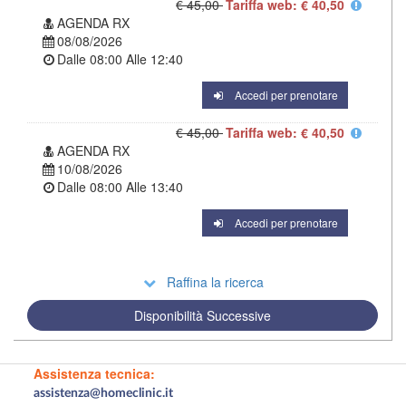
€ 45,00
Tariffa web: € 40,50
AGENDA RX
08/08/2026
Dalle
08:00
Alle
12:40
Accedi per prenotare
€ 45,00
Tariffa web: € 40,50
AGENDA RX
10/08/2026
Dalle
08:00
Alle
13:40
Accedi per prenotare
Raffina la ricerca
Disponibilità Successive
Assistenza tecnica:
assistenza@homeclinic.it