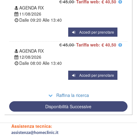
€ 45,00
Tariffa web: € 40,50
AGENDA RX
11/08/2026
Dalle
09:20
Alle
13:40
Accedi per prenotare
€ 45,00
Tariffa web: € 40,50
AGENDA RX
12/08/2026
Dalle
08:00
Alle
13:40
Accedi per prenotare
Raffina la ricerca
Disponibilità Successive
Assistenza tecnica:
assistenza@homeclinic.it