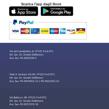
Scarica l'app dagli Store
Via del Camaldolino, 8; 47121 Forlì (FC)
Dir. San. Dr. Davide Dell'Amore
Aut. San. PG 0003258/1
Viale A. Gramsci, 42/44; 47122 Forlì (FC)
Dir. San. Dr. Davide Dell'Amore
Aut. San. PG 0059842/13 e PG 0065505/16
Via Balducci, 38; 47121 Forlì (FC)
Dir. San. Dr. Davide Dell'Amore
Aut. San. PG 0072195/18