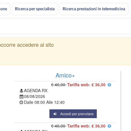
ione
Ricerca per specialista
Ricerca prestazioni in telemedicina
ccorre accedere al sito
Amico+
€ 40,00
Tariffa web: € 36,00
AGENDA RX
08/08/2026
Dalle
08:00
Alle
12:40
Accedi per prenotare
€ 40,00
Tariffa web: € 36,00