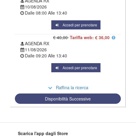
AGENDA RX
10/08/2026
Dalle
08:00
Alle
13:40
Accedi per prenotare
€ 40,00
Tariffa web: € 36,00
AGENDA RX
11/08/2026
Dalle
09:20
Alle
13:40
Accedi per prenotare
Raffina la ricerca
Disponibilità Successive
Scarica l'app dagli Store