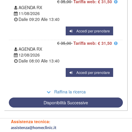
€ 35,00
Tariffa web: € 31,50
AGENDA RX
11/08/2026
Dalle
09:20
Alle
13:40
Accedi per prenotare
€ 35,00
Tariffa web: € 31,50
AGENDA RX
12/08/2026
Dalle
08:00
Alle
13:40
Accedi per prenotare
Raffina la ricerca
Disponibilità Successive
Assistenza tecnica:
assistenza@homeclinic.it