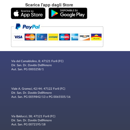
Scarica l'app dagli Store
Via del Camaldolino, 8; 47121 Forlì (FC)
Dir. San. Dr. Davide Dell'Amore
Aut. San. PG 0003258/1
Viale A. Gramsci, 42/44; 47122 Forlì (FC)
Dir. San. Dr. Davide Dell'Amore
Aut. San. PG 0059842/13 e PG 0065505/16
Via Balducci, 38; 47121 Forlì (FC)
Dir. San. Dr. Davide Dell'Amore
Aut. San. PG 0072195/18