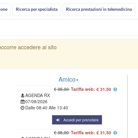
ione
Ricerca per specialista
Ricerca prestazioni in telemedicina
ccorre accedere al sito
Amico+
€ 35,00
Tariffa web: € 31,50
AGENDA RX
07/08/2026
Dalle
08:40
Alle
13:40
Accedi per prenotare
€ 35,00
Tariffa web: € 31,50