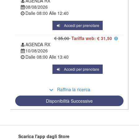
AGENDA RX
08/08/2026
Dalle
08:00
Alle
12:40
Accedi per prenotare
€ 35,00
Tariffa web: € 31,50
AGENDA RX
10/08/2026
Dalle
08:00
Alle
13:40
Accedi per prenotare
Raffina la ricerca
Disponibilità Successive
Scarica l'app dagli Store