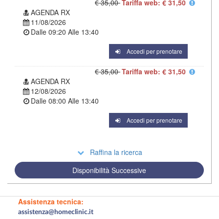
€ 35,00
Tariffa web: € 31,50
AGENDA RX
11/08/2026
Dalle
09:20
Alle
13:40
Accedi per prenotare
€ 35,00
Tariffa web: € 31,50
AGENDA RX
12/08/2026
Dalle
08:00
Alle
13:40
Accedi per prenotare
Raffina la ricerca
Disponibilità Successive
Assistenza tecnica:
assistenza@homeclinic.it