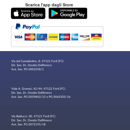
Scarica l'app dagli Store
Via del Camaldolino, 8; 47121 Forlì (FC)
Dir. San. Dr. Davide Dell'Amore
Aut. San. PG 0003258/1
Viale A. Gramsci, 42/44; 47122 Forlì (FC)
Dir. San. Dr. Davide Dell'Amore
Aut. San. PG 0059842/13 e PG 0065505/16
Via Balducci, 38; 47121 Forlì (FC)
Dir. San. Dr. Davide Dell'Amore
Aut. San. PG 0072195/18